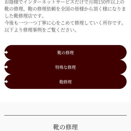
お蔭様でインターネットサービスだけで月間150件以上の
靴の修理、鞄の修理依頼を全国の皆様から頂く様になりま
した靴修理店です。
今後も一つ一つ丁寧に心をこめて修理していく所存です。
以下より修理事例をご覧ください。
靴の修理
特殊な修理
鞄修理
靴の修理